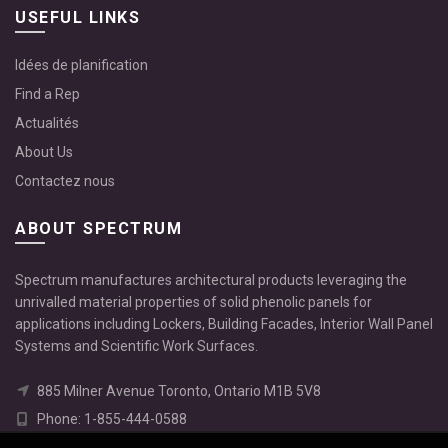
USEFUL LINKS
Idées de planification
Find a Rep
Actualités
About Us
Contactez nous
ABOUT SPECTRUM
Spectrum manufactures architectural products leveraging the
unrivalled material properties of solid phenolic panels for
applications including Lockers, Building Facades, Interior Wall Panel
Systems and Scientific Work Surfaces.
885 Milner Avenue Toronto, Ontario M1B 5V8
Phone: 1-855-444-0588