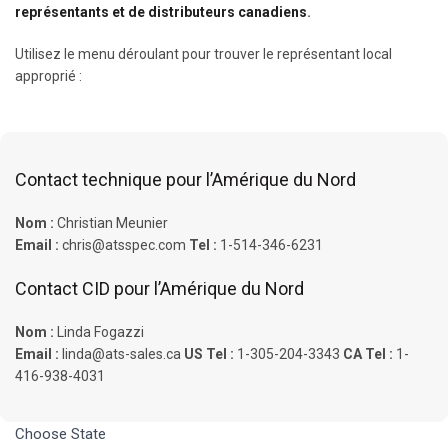
représentants et de distributeurs canadiens
.
Utilisez le menu déroulant pour trouver le représentant local
approprié :
Contact technique pour l’Amérique du Nord
Nom :
Christian Meunier
Email :
chris@atsspec.com
Tel :
1-514-346-6231
Contact CID pour l’Amérique du Nord
Nom :
Linda Fogazzi
Email :
linda@ats-sales.ca
US Tel :
1-305-204-3343
CA Tel :
1-
416-938-4031
USA
Choose State